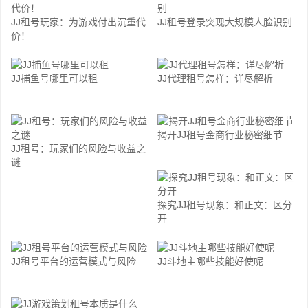
JJ租号玩家：为游戏付出沉重代
JJ租号登录突现大规模人脸识别
价！
JJ捕鱼号哪里可以租
JJ代理租号怎样：详尽解析
揭开JJ租号金商行业秘密细节
JJ租号：玩家们的风险与收益之
谜
探究JJ租号现象：和正文：区分
开
JJ租号平台的运营模式与风险
JJ斗地主哪些技能好使呢