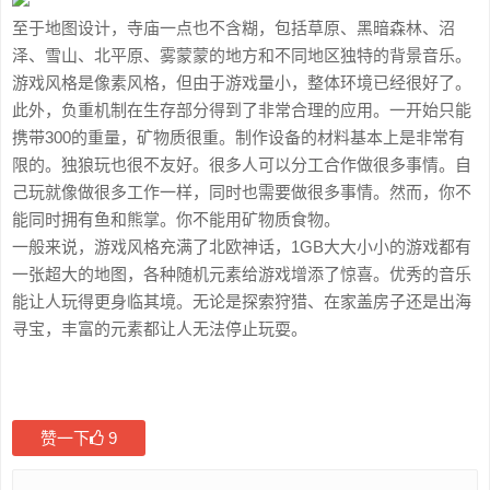
至于地图设计，寺庙一点也不含糊，包括草原、黑暗森林、沼
泽、雪山、北平原、雾蒙蒙的地方和不同地区独特的背景音乐。
游戏风格是像素风格，但由于游戏量小，整体环境已经很好了。
此外，负重机制在生存部分得到了非常合理的应用。一开始只能
携带300的重量，矿物质很重。制作设备的材料基本上是非常有
限的。独狼玩也很不友好。很多人可以分工合作做很多事情。自
己玩就像做很多工作一样，同时也需要做很多事情。然而，你不
能同时拥有鱼和熊掌。你不能用矿物质食物。
一般来说，游戏风格充满了北欧神话，1GB大大小小的游戏都有
一张超大的地图，各种随机元素给游戏增添了惊喜。优秀的音乐
能让人玩得更身临其境。无论是探索狩猎、在家盖房子还是出海
寻宝，丰富的元素都让人无法停止玩耍。
赞一下
9