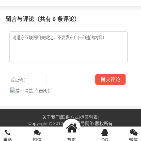
留言与评论（共有
0
条评论）
验证码：
关于我们
|
联系方式
|
标签列表
|
Copyright © 2012-2016
租号网络
版权所有
备案号：
鄂ICP备2023026410号-1
统计代码
445483
电话
短信
QQ
微信
首页