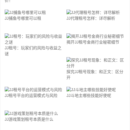
价！
JJ捕鱼号哪里可以租
JJ代理租号怎样：详尽解析
揭开JJ租号金商行业秘密细节
JJ租号：玩家们的风险与收益之
谜
探究JJ租号现象：和正文：区分
开
JJ租号平台的运营模式与风险
JJ斗地主哪些技能好使呢
JJ游戏策划租号本质是什么