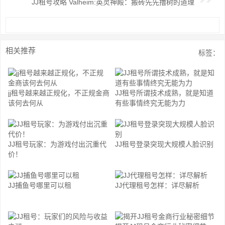
JJ租号攻略 Valheim:英灵神殿：搬砖先先撸树的道理
相关推荐
标签：
jj租号越来越正规化，不正规金商
JJ租号所谓技术成熟，就是知道
该何去何从
有些事情终究无能为力
JJ租号玩家：为游戏付出沉重代
JJ租号登录突现大规模人脸识别
价！
JJ捕鱼号哪里可以租
JJ代理租号怎样：详尽解析