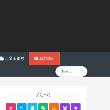
JJ金币租号
JJ游戏币
关注本站