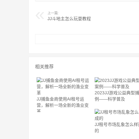
上一篇:
JJ斗地主怎么玩耍教程
相关推荐
2023JJ游戏公益典型
JJ捕鱼金商使用AI租号运
例——科学普及
营，解析一场全新的渔业变
革
JJ租号市场乱象怎么样
的