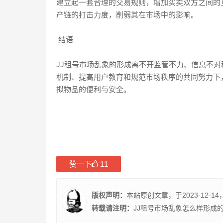
建立起一套合理的交易规则，增加买卖双方之间的
产链的打击力度，削弱其在市场中的影响。
结语
JJ租号市场乱象的形成离不开监管不力、信息不
机制、提高用户教育和规范市场秩序的共同努力下
拟物品的便利与安全。
赞一下
11
版权声明：
本站原创文章，于2023-12-14
转载请注明：
JJ租号市场乱象怎么样形成的 