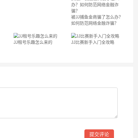
被JJ捕鱼金商骗了怎么办？
如何防范网络金融诈骗？
JJ租号乐趣怎么来的
JJ比赛新手入门全攻略