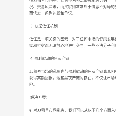
在JJ租号市场中，信息不对称是形成乱象的另一
况、交易风险等，而买家则常常处于信息不对等的
而诱发一系列纠纷和争议。
3. 缺乏信任机制
信任是一项关键的因素，对于任何市场的健康发展
家和卖家都无法放心地进行交易。一些不法分子利
4. 盈利驱动的黑灰产链
JJ租号市场的乱象也与盈利驱动的黑灰产链息息
获得高额回报。这些黑灰产链的存在，不仅让市场
险。
解决方案：
针对JJ租号市场乱象，我们可以从以下几个方面入