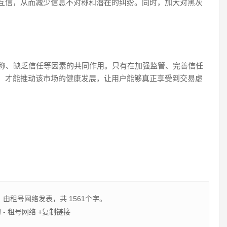
互信，从而减少信息不对称和潜在的纠纷。同时，加大对黑灰
对称、缺乏信任等因素的共同作用。只有在加强监管、完善信任
，才能推动该市场的健康发展，让用户能够真正享受到交易虚
，由
租号网络
发表，共 1561个字。
- 租号网络
+复制链接