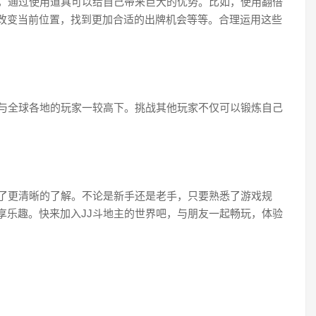
具，通过使用道具可以给自己带来巨大的优势。比如，使用翻倍
改变当前位置，找到更加合适的出牌机会等等。合理运用这些
以与全球各地的玩家一较高下。挑战其他玩家不仅可以锻炼自己
有了更清晰的了解。不论是新手还是老手，只要熟悉了游戏规
享乐趣。快来加入JJ斗地主的世界吧，与朋友一起畅玩，体验