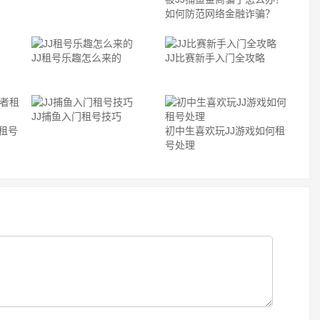
如何防范网络金融诈骗？
JJ租号乐趣怎么来的
JJ比赛新手入门全攻略
JJ捕鱼入门租号技巧
租号
初中生喜欢玩JJ游戏如何租
号处理