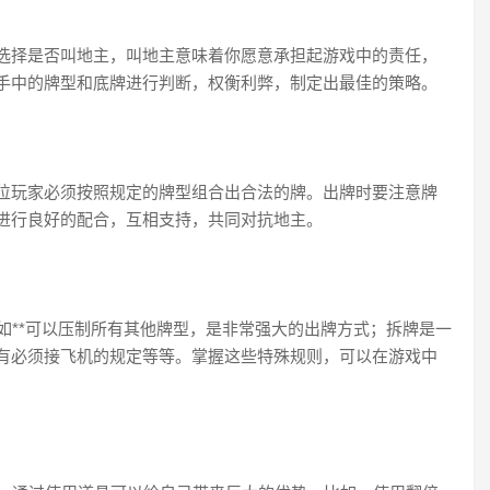
选择是否叫地主，叫地主意味着你愿意承担起游戏中的责任，
手中的牌型和底牌进行判断，权衡利弊，制定出最佳的策略。
位玩家必须按照规定的牌型组合出合法的牌。出牌时要注意牌
进行良好的配合，互相支持，共同对抗地主。
如**可以压制所有其他牌型，是非常强大的出牌方式；拆牌是一
有必须接飞机的规定等等。掌握这些特殊规则，可以在游戏中