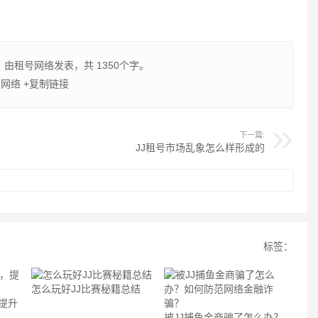
，由
租号网络
发表，共 1350个字。
号网络
+复制链接
下一篇:
JJ租号市场乱象怎么样形成的
标签：
怎么玩好JJ比赛秘籍总结
提升
被JJ捕鱼金商骗了怎么办？