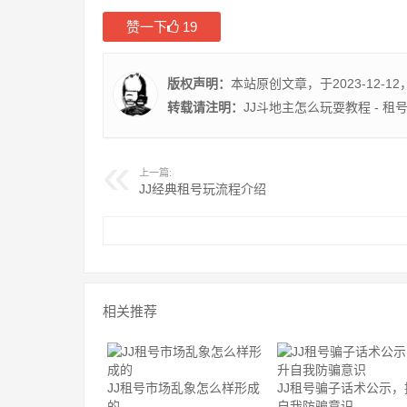
赞一下
19
版权声明：
本站原创文章，于2023-12-12
转载请注明：
JJ斗地主怎么玩耍教程 - 租
上一篇:
JJ经典租号玩流程介绍
相关推荐
JJ租号市场乱象怎么样形成
JJ租号骗子话术公示，
的
自我防骗意识