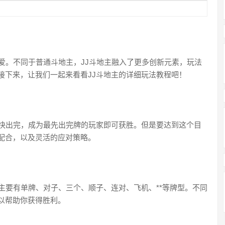
爱。不同于普通斗地主，JJ斗地主融入了更多创新元素，玩法
接下来，让我们一起来看看JJ斗地主的详细玩法教程吧！
尽快出完，成为最先出完牌的玩家即可获胜。但是要达到这个目
配合，以及灵活的应对策略。
主要有单牌、对子、三个、顺子、连对、飞机、**等牌型。不同
以帮助你获得胜利。