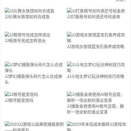
JJ比赛水族馆如何合成鱼
JJ打鱼租号如何退还号给金商
JJ租借号完成怎样退出
JJ游戏水族馆蓝宝石鱼养成攻略
JJ梦幻捕鱼弹头碎片怎么合成弹
JJ斗地主梦幻玩法神树技巧攻略
头
JJ租号能变现吗
JJ捕鱼金商使用AI租号运营，解
析一场全新的渔业变革