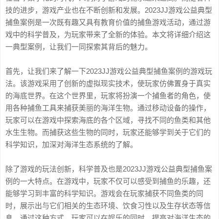
技的进步，游戏产业也在不断创新和发展。2023JJ游戏公益典型
捕鱼案例是一次既有趣又具有教育价值的捕鱼游戏活动，通过游
戏中的科学普及，为玩家带来了全新的体验。本文将详细介绍这
一典型案例，让我们一同探索其背后的魅力。
首先，让我们来了解一下2023JJ游戏公益典型捕鱼案例的游戏玩
法。该游戏采用了创新的虚拟现实技术，使玩家仿佛置身于真实
的海底世界。在这个世界里，玩家将扮演一个捕鱼者的角色，使
用各种捕鱼工具来捕获美丽的海洋生物。通过移动设备的操作，
玩家可以在游戏中探索海底的各个区域，寻找不同的鱼类和其他
水生生物。而捕获这些生物的同时，玩家还能够学到关于它们的
科学知识，加深对海洋生态系统的了解。
除了游戏的玩法创新，科学普及也是2023JJ游戏公益典型捕鱼案
例的一大特点。在游戏中，玩家不仅可以感受到捕鱼的乐趣，还
能够学习到丰富的科学知识。游戏会在玩家捕获不同鱼类的同
时，展示出与它们相关的生态环境、饮食习性以及生存状态等信
息。通过这种方式，玩家可以在娱乐的同时，提高对海洋生态的