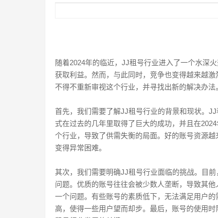
随着2024年的临近，JJ租号行业进入了一个水
获取利益。然而，与此同时，竞争也变得越来越激
不得不重新审视这个行业，并寻找出新的解决办法
首先，我们需要了解JJ租号行业的背景和现状。J
式在过去的几年里取得了巨大的成功，并且在202
个行业，导致了供需失衡的局面。好的账号资源越
变得异常困难。
其次，我们需要明确JJ租号行业面临的挑战。目
问题。优质的账号往往会被少数人垄断，导致其他
一个问题。有些账号的素质低下，无法满足用户的
高，使得一些用户望而却步。最后，账号的使用时