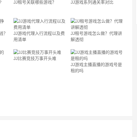
?
JJ租号关联哪些游戏？
JJ游戏系列通关率对比
钱？
JJ游戏代理入行流程以及费
JJ租号游戏怎么做？代理讲
用清单
解透彻
JJ比赛竞技万事开头难
JJ游戏主播直播的游戏号是
租的吗