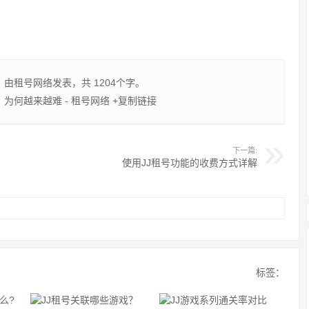
，由
租号网络
发表，共 1204个字。
，为何越来越难 - 租号网络
+复制链接
下一篇:
使用JJ租号功能的收费方式详解
标签：