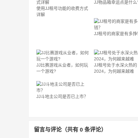
JJ物品箱幸运点是什么
使用JJ租号功能的收费方式
详解
JJ租号的商家是有多挣
JJ比赛游戏从业者，如何玩
JJ租号处于水深火热的
一个游戏?
2024，为何越来越难
JJ斗地主公司是否已上市？
留言与评论（共有
0
条评论）