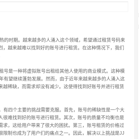
深火热的时期。越来越多的人涌入这个领域，希望通过租赁号码来
烈，越来越难以找到好的账号进行租赁。在这种情况下，我们
。
J租号是一种将虚拟账号出租给其他人使用的商业模式。这种模
4年有望继续蓬勃发展。然而，由于近年来越来越多的人涌入这
来越稀缺，而需求却没有减少。这使得找到好账号并进行租赁
前，有四个主要的挑战需要克服。首先，账号的稀缺性是一个大
人很难找到好的账号进行租赁。其次，账号的质量不均衡也是
需求，这给用户带来了很大的困扰。第三，账号租赁的价格过
限限制也成为了用户们的痛点之一。因此，解决以上挑战是JJ