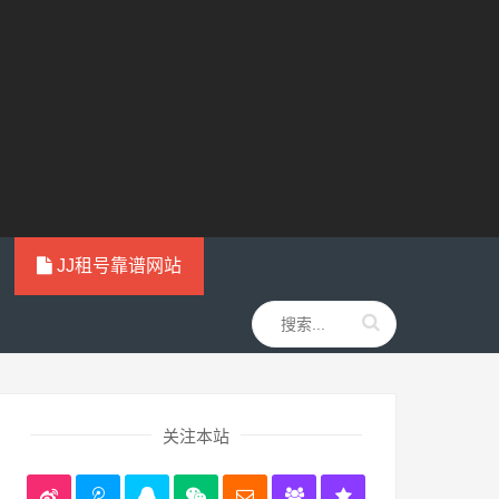
JJ租号靠谱网站
关注本站