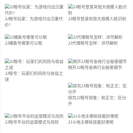
JJ租号玩家：为游戏付出沉重代
JJ租号登录突现大规模人脸识别
价！
JJ捕鱼号哪里可以租
JJ代理租号怎样：详尽解析
揭开JJ租号金商行业秘密细节
JJ租号：玩家们的风险与收益之
谜
探究JJ租号现象：和正文：区分
开
JJ租号平台的运营模式与风险
JJ斗地主哪些技能好使呢