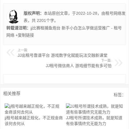
版权声明：
本站原创文章，于2022-10-28，由
租号网络
发
表，共 2201个字。
转载请注明：
jj比赛租捕鱼炮台 新手小白怎么学做运营推广 - 租号
网络
+复制链接
上一篇:
JJ出租号靠谱平台 游戏数字化赋能玩法交融新课堂
下一篇:
JJ租号微信商人 游戏细节能有多可怕
相关推荐
标签：
jj租号越来越正规化，不正规金商
JJ租号所谓技术成熟，就是知道
该何去何从
有些事情终究无能为力