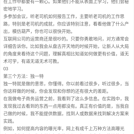
在工作中都要有一颗心。如果他们不能从表面上学习，他们会秘
密地学习。
多参加会议，听老司机如何报告工作，主要听老司机的工作思
路，特别是老司机的成就，你应该特别注意，看看他做了什么产
出，模仿葫芦，你也可以很快开始。
互联网公司的运营商还是很吵的。只要你勇敢地问，对方通常会
详细告诉你。比如我会从盘古开天地的时候开始，让新人从大局
的角度来看待这个问题，理解真相比知道如何做更有价值，道无
术可学，有道无道无术可教。
03
第三个方法：独一特
独一特就是做的意思，你懂得。你以前看过很多，听过很多，当
你这样做的时候，你会发现和你想的还有很大的差距。
在我做电子商务运营之前，我看到了这么多信息。在实践中，我
发现我过去看到的东西一点用都没有。真正有价值的是，当我自
己做的时候，我不能提供数据，找到人或数据来找到解决方案来
实践。
例如，如何提高内容的曝光率，网上有成千上万种方法高曝光