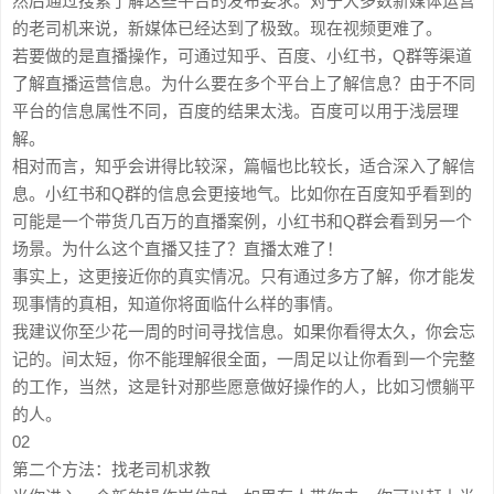
然后通过搜索了解这些平台的发布要求。对于大多数新媒体运营
的老司机来说，新媒体已经达到了极致。现在视频更难了。
若要做的是直播操作，可通过知乎、百度、小红书，Q群等渠道
了解直播运营信息。为什么要在多个平台上了解信息？由于不同
平台的信息属性不同，百度的结果太浅。百度可以用于浅层理
解。
相对而言，知乎会讲得比较深，篇幅也比较长，适合深入了解信
息。小红书和Q群的信息会更接地气。比如你在百度知乎看到的
可能是一个带货几百万的直播案例，小红书和Q群会看到另一个
场景。为什么这个直播又挂了？直播太难了！
事实上，这更接近你的真实情况。只有通过多方了解，你才能发
现事情的真相，知道你将面临什么样的事情。
我建议你至少花一周的时间寻找信息。如果你看得太久，你会忘
记的。间太短，你不能理解很全面，一周足以让你看到一个完整
的工作，当然，这是针对那些愿意做好操作的人，比如习惯躺平
的人。
02
第二个方法：找老司机求教