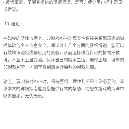
- 反馈渠道：了解其提供的反馈渠道，是否方便让用户提出意见
或建议。
10. 结论
在如今的游戏市场上，JJ游戏APP的真实性直接关系到玩家的游
戏体验与个人信息安全。通过以上几个方面的仔细辨别，您可以
有效地识别出这些应用的真假，从而选择适合自己的植物不被
坑，不至于上当受骗。保障自己的娱乐生活，选择正规、可靠的
JJ游戏APP，才能享受到最原汁原味的游戏乐趣。
总之，玩JJ游戏APP时，保持警惕、理性判断是非常必要的。希
望本文的详细指南能为您提供有效的帮助，助您在游戏的海洋中
畅游自如，无忧无虑。