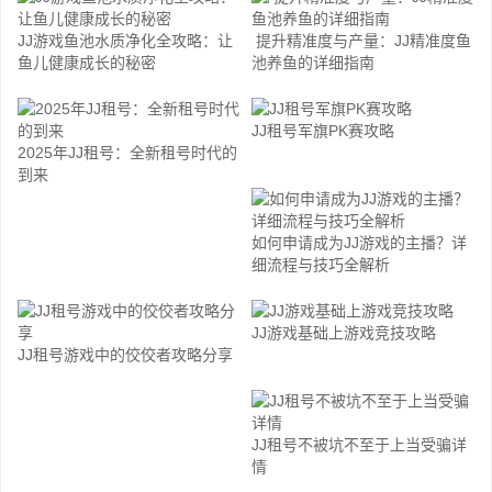
JJ游戏鱼池水质净化全攻略：让
提升精准度与产量：JJ精准度鱼
鱼儿健康成长的秘密
池养鱼的详细指南
JJ租号军旗PK赛攻略
2025年JJ租号：全新租号时代的
到来
如何申请成为JJ游戏的主播？详
细流程与技巧全解析
JJ游戏基础上游戏竞技攻略
JJ租号游戏中的佼佼者攻略分享
JJ租号不被坑不至于上当受骗详
情