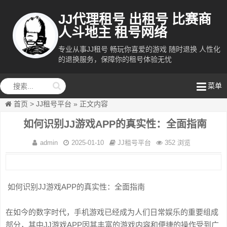
JJ代理租号 出租号 比赛商
人斗地主 租号网络
专业从事JJ租号 畅玩你喜爱的游戏 随时退换 人性化
的退换服务，保障你的租号体验无忧
租号网络
菜单
首页
>
JJ租号平台
»
正文内容
如何识别JJ游戏APP的真实性：全面指南
admin
2025-01-10
JJ租号平台
352 浏览
如何识别JJ游戏APP的真实性：全面指南
在如今的数字时代，手机游戏已经成为人们日常娱乐的重要组成
部分，其中JJ游戏APP因其丰富的游戏内容和便捷的操作受到广